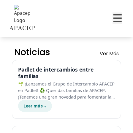
☰
APACEP
Skip to content
Noticias
Ver Más
Padlet de intercambios entre
familias
🌱 ¡Lanzamos el Grupo de Intercambio APACEP
en Padlet! ♻️ Queridas familias de APACEP:
¡Tenemos una gran novedad para fomentar la
economía…
Leer más
→