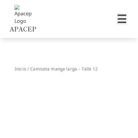
Skip to content
☰
APACEP
Inicio
/ Camiseta manga larga – Talle 12