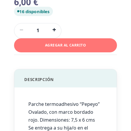
6,00
€
16 disponibles
Parche
−
+
Pepeyo
cantidad
AGREGAR AL CARRITO
DESCRIPCIÓN
Parche termoadhesivo “Pepeyo”
Ovalado, con marco bordado
rojo. Dimensiones: 7,5 x 6 cms
Se entrega a su hija/o en el