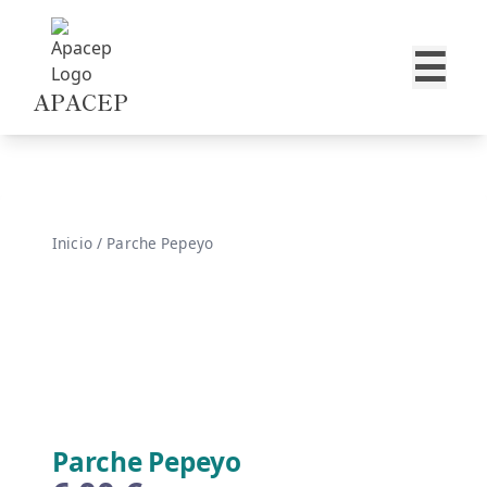
Skip to content
☰
APACEP
Inicio
/ Parche Pepeyo
Parche Pepeyo