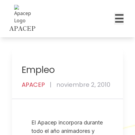
☰
APACEP
Skip to content
Empleo
APACEP
|
noviembre 2, 2010
El Apacep incorpora durante
todo el año animadores y